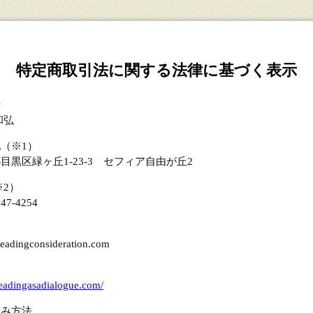
特定商取引法に関する法律に基づく表示
者
和弘
（※1）
目黒区緑ヶ丘1-23-3 セフィア自由が丘2
※2）
847-4254
eadingconsideration.com
/readingasadialogue.com/
込み方法